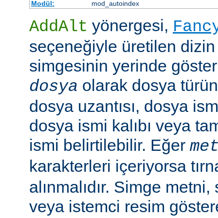
Modül:
mod_autoindex
yönergesi,
AddAlt
Fanc
seçeneğiyle üretilen dizin
simgesinin yerinde gösteri
olarak dosya türün
dosya
dosya uzantısı, dosya ismi
dosya ismi kalıbı veya ta
ismi belirtilebilir. Eğer
me
karakterleri içeriyorsa tırn
alınmalıdır. Simge metni
veya istemci resim göster