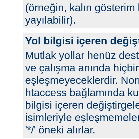
(örneğin, kalın gösterim 
yayılabilir).
Yol bilgisi içeren değiş
Mutlak yollar henüz de
ve çalışma anında hiçbir
eşleşmeyeceklerdir. No
htaccess bağlamında kull
bilgisi içeren değiştirgel
isimleriyle eşleşmemeleri
'*/' öneki alırlar.