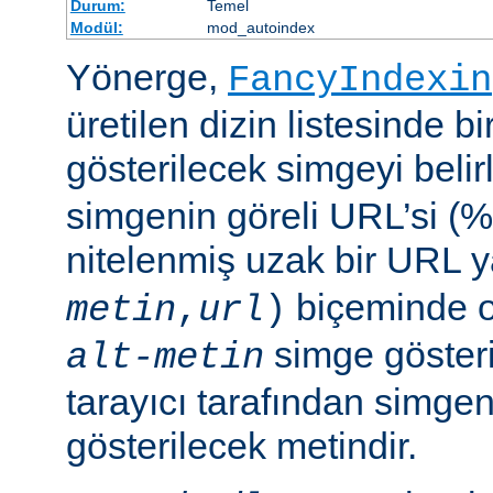
Durum:
Temel
Modül:
mod_autoindex
Yönerge,
FancyIndexin
üretilen dizin listesinde bi
gösterilecek simgeyi belir
simgenin göreli URL’si (%
nitelenmiş uzak bir URL 
biçeminde ol
metin
,
url
)
simge göster
alt-metin
tarayıcı tarafından simge
gösterilecek metindir.