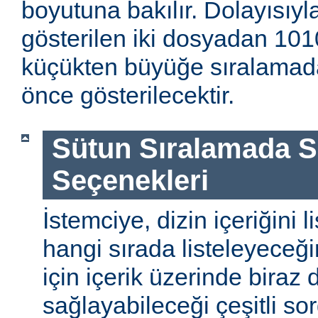
boyutuna bakılır. Dolayısıyla
gösterilen iki dosyadan 1010
küçükten büyüğe sıralamada
önce gösterilecektir.
Sütun Sıralamada 
Seçenekleri
İstemciye, dizin içeriğini l
hangi sırada listeleyeceği
için içerik üzerinde biraz
sağlayabileceği çeşitli so