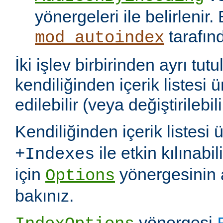
yönergeleri ile belirlenir.
tarafın
mod_autoindex
İki işlev birbirinden ayrı tu
kendiliğinden içerik listesi 
edilebilir (veya değiştirilebili
Kendiliğinden içerik listesi 
ile etkin kılınabil
+Indexes
için
yönergesinin 
Options
bakınız.
yönergesi