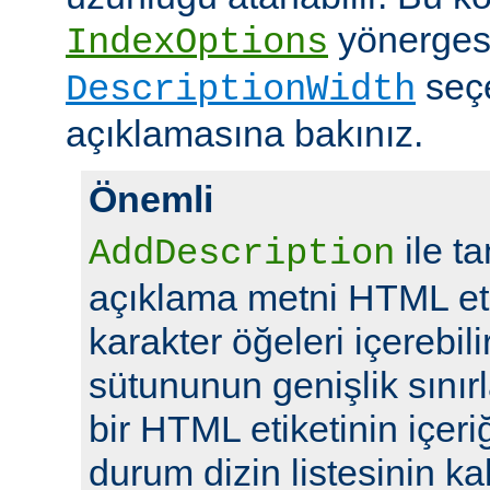
yönerges
IndexOptions
seç
DescriptionWidth
açıklamasına bakınız.
Önemli
ile t
AddDescription
açıklama metni HTML eti
karakter öğeleri içerebil
sütununun genişlik sını
bir HTML etiketinin içeriğ
durum dizin listesinin kal