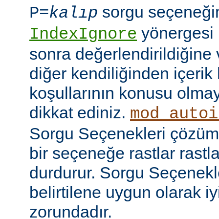
sorgu seçeneği
P=
kalıp
yönergesi 
IndexIgnore
sonra değerlendirildiğine 
diğer kendiliğinden içerik
koşullarının konusu olma
dikkat ediniz.
mod_autoi
Sorgu Seçenekleri çözüml
bir seçeneğe rastlar rastl
durdurur. Sorgu Seçenekl
belirtilene uygun olarak iy
zorundadır.