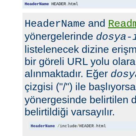
HeaderName
 HEADER
.
html
and
HeaderName
Read
yönergelerinde
dosya-
listelenecek dizine erişm
bir göreli URL yolu olara
alınmaktadır. Eğer
dosy
çizgisi ("/") ile başlıyors
yönergesinde belirtilen 
belirtildiği varsayılır.
HeaderName
/
include
/
HEADER
.
html